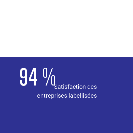
94 %
Satisfaction des
entreprises labellisées