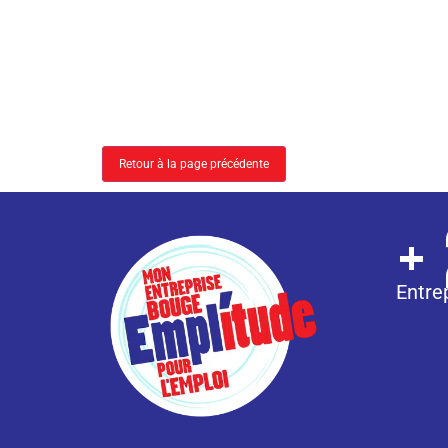
Retour à la page précédente
+
Entre