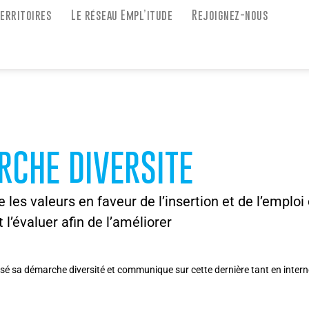
territoires
Le réseau Empl’itude
Rejoignez-nous
CHE DIVERSITE
re les valeurs en faveur de l’insertion et de l’emploi
l’évaluer afin de l’améliorer
é sa démarche diversité et communique sur cette dernière tant en intern