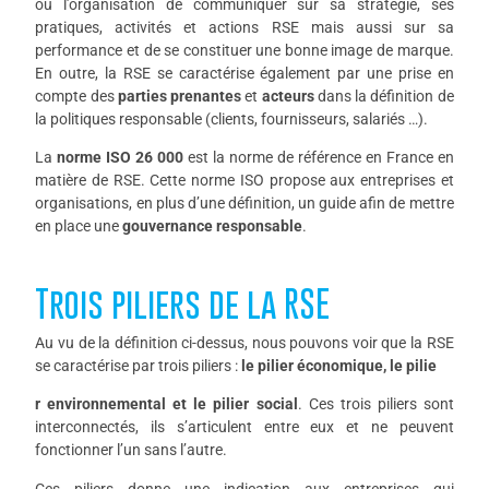
ou l’organisation de communiquer sur sa stratégie, ses
pratiques, activités et actions RSE mais aussi sur sa
performance et de se constituer une bonne image de marque.
En outre, la RSE se caractérise également par une prise en
compte des
parties prenantes
et
acteurs
dans la définition de
la politiques responsable (clients, fournisseurs, salariés …).
La
norme ISO 26 000
est la norme de référence en France en
matière de RSE. Cette norme ISO propose aux entreprises et
organisations, en plus d’une définition, un guide afin de mettre
en place une
gouvernance
responsable
.
Trois piliers de la RSE
Au vu de la définition ci-dessus, nous pouvons voir que la RSE
se caractérise par trois piliers :
le pilier économique, le pilie
r environnemental et le pilier social
. Ces trois piliers sont
interconnectés, ils s’articulent entre eux et ne peuvent
fonctionner l’un sans l’autre.
Ces piliers donne une indication aux entreprises qui