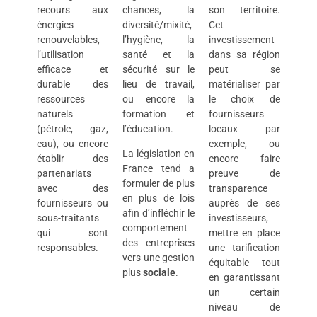
recours aux
chances, la
son territoire.
énergies
diversité/mixité,
Cet
renouvelables,
l’hygiène, la
investissement
l’utilisation
santé et la
dans sa région
efficace et
sécurité sur le
peut se
durable des
lieu de travail,
matérialiser par
ressources
ou encore la
le choix de
naturels
formation et
fournisseurs
(pétrole, gaz,
l’éducation.
locaux par
eau), ou encore
exemple, ou
La législation en
établir des
encore faire
France tend a
partenariats
preuve de
formuler de plus
avec des
transparence
en plus de lois
fournisseurs ou
auprès de ses
afin d’infléchir le
sous-traitants
investisseurs,
comportement
qui sont
mettre en place
des entreprises
responsables.
une tarification
vers une gestion
équitable tout
plus
sociale
.
en garantissant
un certain
niveau de