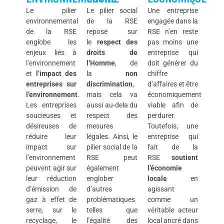
Le pilier
Le pilier social
Une entreprise
environnemental
de la RSE
engagée dans la
de la RSE
repose sur
RSE n’en reste
englobe les
le
respect des
pas moins une
enjeux liés à
droits de
entreprise qui
l’environnement
l’Homme
, de
doit générer du
et
l’impact des
la
non
chiffre
entreprises sur
discrimination
,
d’affaires et être
l’environnement
.
mais cela va
économiquement
Les entreprises
aussi au-dela du
viable afin de
soucieuses et
respect des
perdurer.
désireuses de
mesures
Toutefois, une
réduire leur
légales. Ainsi, le
entreprise qui
impact sur
pilier social de la
fait de la
l’environnement
RSE peut
RSE
soutient
peuvent agir sur
également
l’économie
leur réduction
englober
locale
en
d’émission de
d’autres
agissant
gaz à effet de
problématiques
comme un
serre, sur le
telles que
véritable acteur
recyclage, le
l’égalité des
local ancré dans