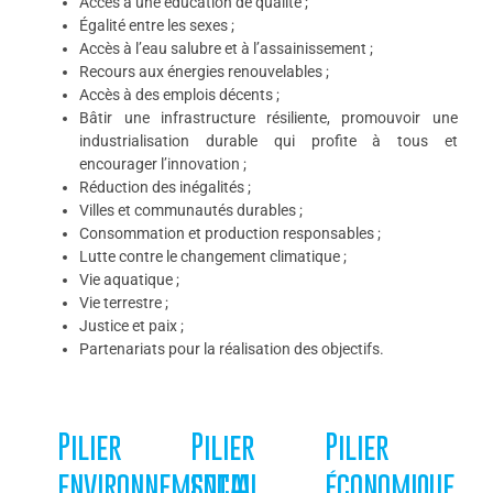
Accès à une éducation de qualité ;
Égalité entre les sexes ;
Accès à l’eau salubre et à l’assainissement ;
Recours aux énergies renouvelables ;
Accès à des emplois décents ;
Bâtir une infrastructure résiliente, promouvoir une
industrialisation durable qui profite à tous et
encourager l’innovation ;
Réduction des inégalités ;
Villes et communautés durables ;
Consommation et production responsables ;
Lutte contre le changement climatique ;
Vie aquatique ;
Vie terrestre ;
Justice et paix ;
Partenariats pour la réalisation des objectifs.
Pilier
Pilier
Pilier
environnemental
social
économique